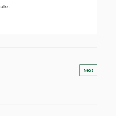
elle ;
Next