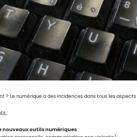
 Le numérique a des incidences dans tous les aspects d
ts :
e nouveaux outils numériques
;