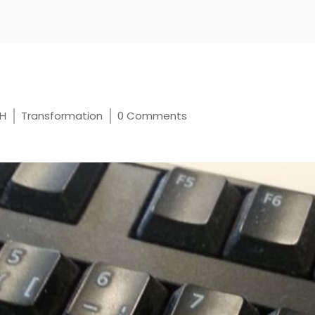
s
H
Transformation
0 Comments