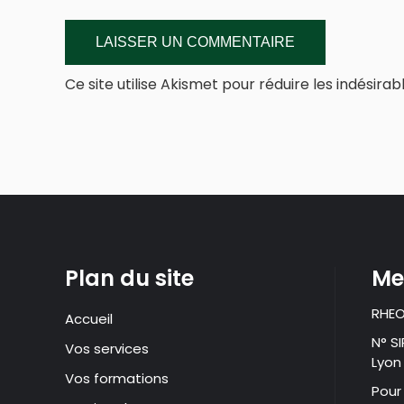
Ce site utilise Akismet pour réduire les indésirab
Plan du site
Me
RHEO
Accueil
N° S
Vos services
Lyon
Vos formations
Pour