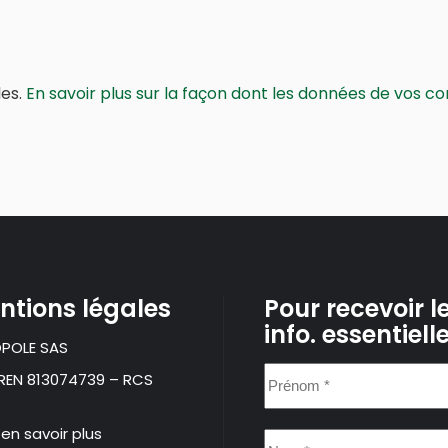
les.
En savoir plus sur la façon dont les données de vos c
ntions légales
Pour recevoir l
info. essentiell
POLE SAS
Prénom
IREN 813074739 – RCS
*
 en savoir plus
Nom