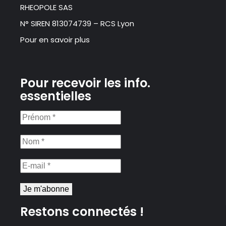
RHEOPOLE SAS
N° SIREN 813074739 – RCS Lyon
Pour en savoir plus
Pour recevoir les info.
essentielles
Prénom
*
Nom
*
E-
mail
*
Restons connectés !