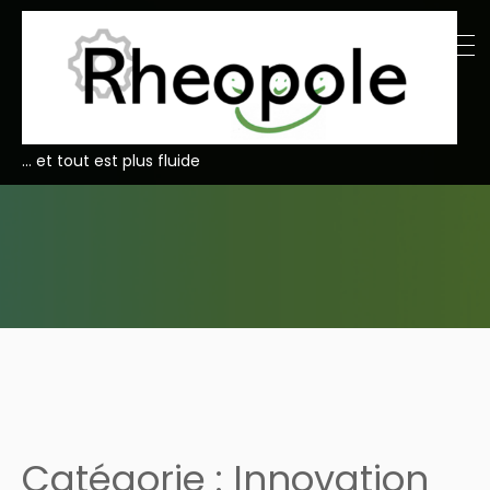
… et tout est plus fluide
Catégorie :
Innovation