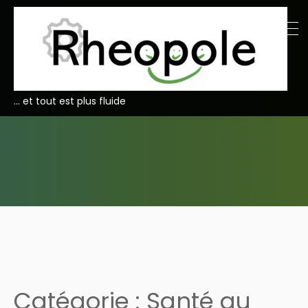
… et tout est plus fluide
Catégorie :
Santé au