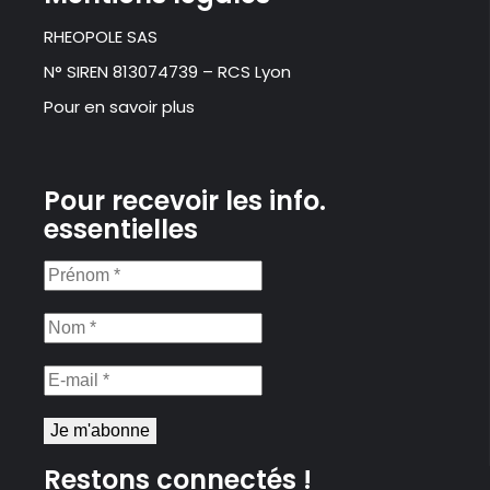
RHEOPOLE SAS
N° SIREN 813074739 – RCS Lyon
Pour en savoir plus
Pour recevoir les info.
essentielles
Prénom
*
Nom
*
E-
mail
*
Restons connectés !