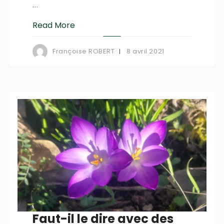
...
Read More
8 avril 2021
Françoise ROBERT
Faut-il le dire avec des