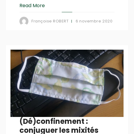
Read More
6 novembre 2020
Françoise ROBERT
(Dé)confinement :
conjuguer les mixités