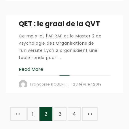
QET : le graal de la QVT
Ce mois-ci, l’APIRAF et le Master 2 de
Psychologie des Organisations de
l’université Lyon 2 organisaient une
table ronde pour ...
Read More
28 février 2019
Françoise ROBERT
<<
1
2
3
4
>>