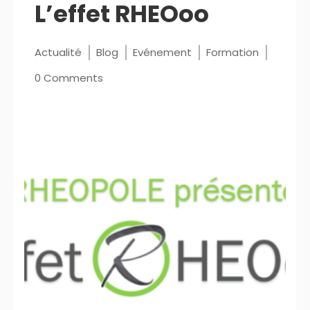
L’effet RHEOoo
Actualité
Blog
Evénement
Formation
0 Comments