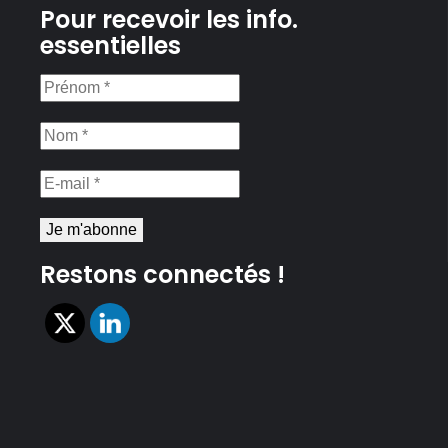
Pour recevoir les info.
essentielles
Prénom
*
Nom
*
E-
mail
*
Restons connectés !