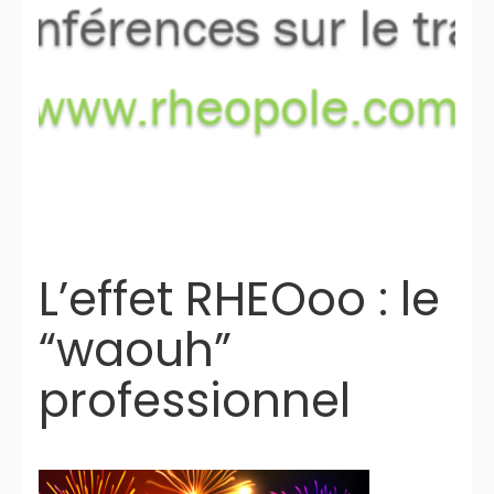
L’effet RHEOoo : le
“waouh”
professionnel