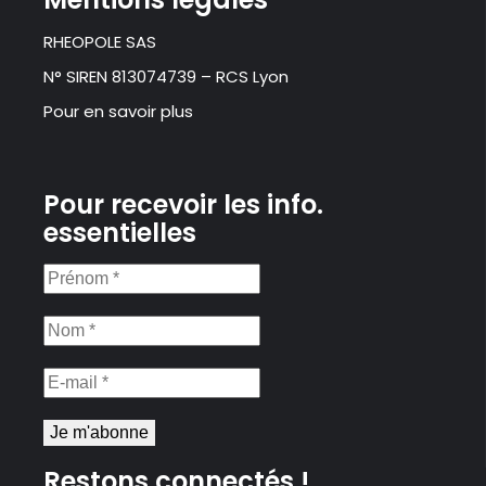
RHEOPOLE SAS
N° SIREN 813074739 – RCS Lyon
Pour en savoir plus
Pour recevoir les info.
essentielles
Prénom
*
Nom
*
E-
mail
*
Restons connectés !