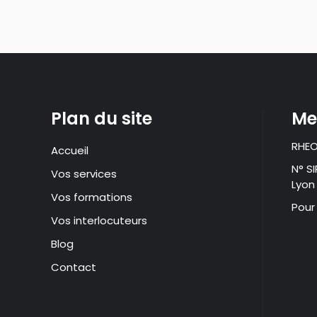
Plan du site
Me
RHEO
Accueil
N° S
Vos services
Lyon
Vos formations
Pour
Vos interlocuteurs
Blog
Contact