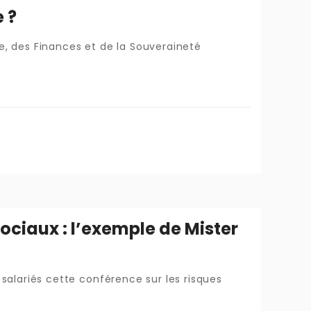
e ?
ie, des Finances et de la Souveraineté
ociaux : l’exemple de Mister
s salariés cette conférence sur les risques