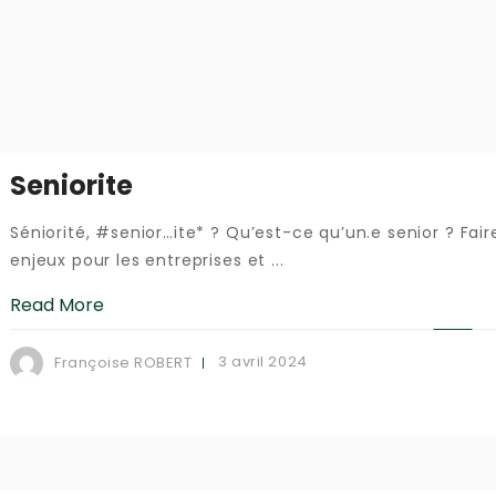
Seniorite
Séniorité, #senior…ite* ? Qu’est-ce qu’un.e senior ? Fair
enjeux pour les entreprises et ...
Read More
3 avril 2024
Françoise ROBERT