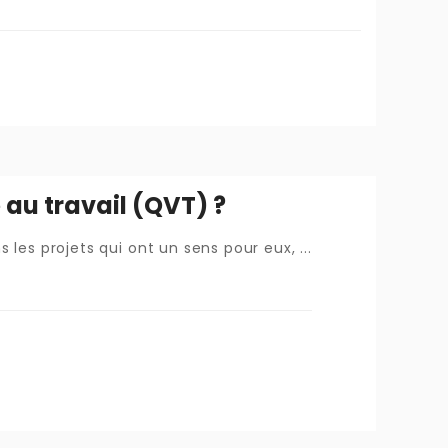
e au travail (QVT) ?
 les projets qui ont un sens pour eux, ...