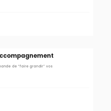
 d’accompagnement
nde de “faire grandir” vos