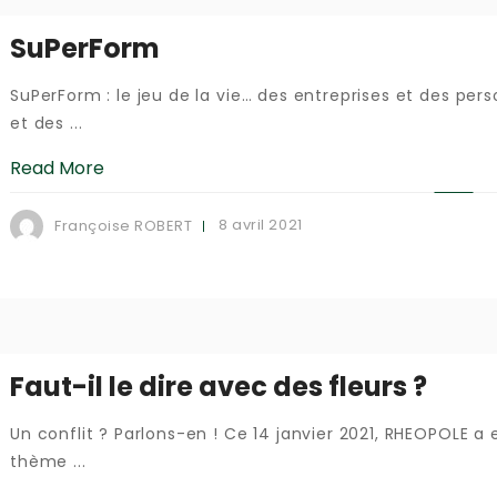
SuPerForm
SuPerForm : le jeu de la vie… des entreprises et des pe
et des ...
Read More
8 avril 2021
Françoise ROBERT
Faut-il le dire avec des fleurs ?
Un conflit ? Parlons-en ! Ce 14 janvier 2021, RHEOPOLE a e
thème ...