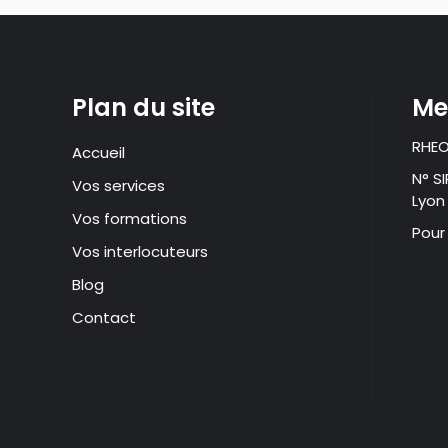
Plan du site
Me
RHEO
Accueil
N° S
Vos services
Lyon
Vos formations
Pour
Vos interlocuteurs
Blog
Contact