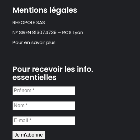
Mentions légales
RHEOPOLE SAS
N° SIREN 813074739 – RCS Lyon
Pour en savoir plus
Pour recevoir les info.
essentielles
Prénom
*
Nom
*
E-
mail
*