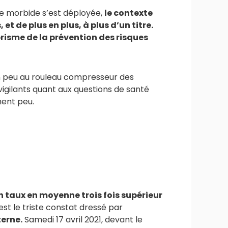
nce morbide s’est déployée,
le contexte
 de plus en plus, à plus d’un titre.
 prisme de la prévention des risques
 un peu au rouleau compresseur des
igilants quant aux questions de santé
nent peu.
 taux en moyenne trois fois supérieur
 est le triste constat dressé par
erne.
Samedi 17 avril 2021, devant le