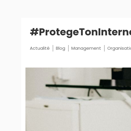
#ProtegeTonIntern
Actualité
Blog
Management
Organisati