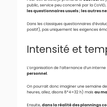
public, service peu concerné par la CoViD,
les questionnaires usuels ; les autres n
Dans les classiques questionnaires d’évalua
positif), pas uniquement les exigences émot
Intensité et tem
L’organisation de l’alternance d’un intern
personnel
.
On pourrait donc imaginer une semaine de 
heures, allez, disons 8*4=32 h) mais
au max
Ensuite,
dans la réalité des plannings