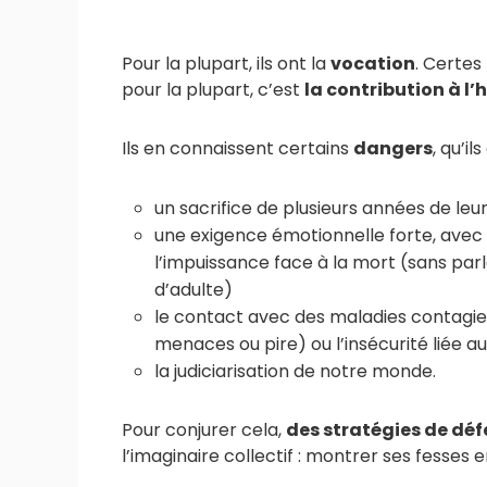
Pour la plupart, ils ont la
vocation
. Certes
pour la plupart, c’est
la contribution à l’
Ils en connaissent certains
dangers
, qu’i
un sacrifice de plusieurs années de leu
une exigence émotionnelle forte, avec 
l’impuissance face à la mort (sans parle
d’adulte)
le contact avec des maladies contagieu
menaces ou pire) ou l’insécurité liée 
la judiciarisation de notre monde.
Pour conjurer cela,
des stratégies de déf
l’imaginaire collectif : montrer ses fesses