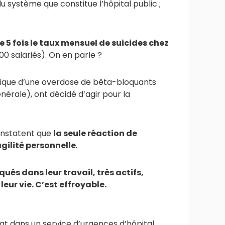
u système que constitue l’hôpital public ;
e 5 fois le taux mensuel de suicides chez
00 salariés). On en parle ?
anique d’une overdose de bêta-bloquants
nérale), ont décidé d’agir pour la
constatent que
la seule réaction de
gilité personnelle
.
és dans leur travail, très actifs,
leur vie. C’est effroyable.
at dans un service d’urgences d’hôpital