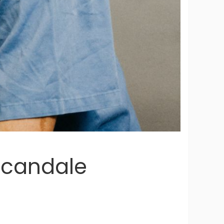
scandale