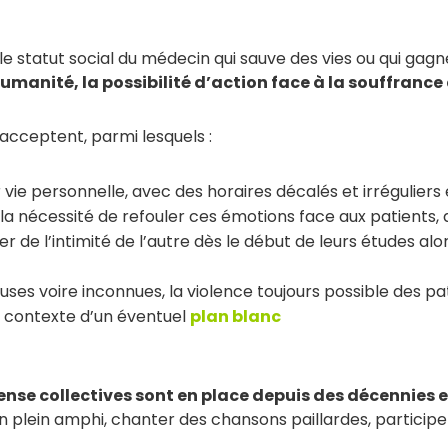
 le statut social du médecin qui sauve des vies ou qui gagn
humanité, la possibilité d’action face à la souffrance 
ls acceptent, parmi lesquels :
r vie personnelle, avec des horaires décalés et irréguliers
la nécessité de refouler ces émotions face aux patients, 
r de l’intimité de l’autre dès le début de leurs études alo
ses voire inconnues, la violence toujours possible des pa
au contexte d’un éventuel
plan blanc
ense collectives sont en place depuis des décennies e
 en plein amphi, chanter des chansons paillardes, particip