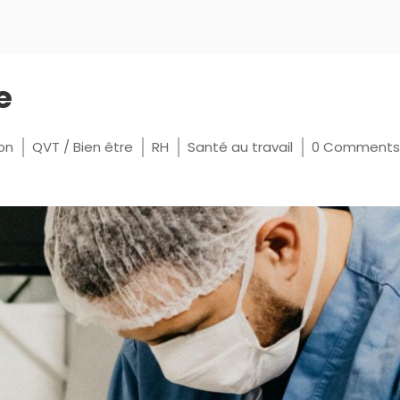
e
on
QVT / Bien être
RH
Santé au travail
0 Comments