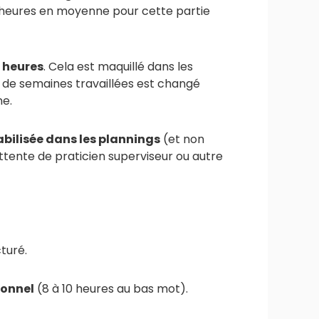
8 heures en moyenne pour cette partie
0 heures
. Cela est maquillé dans les
e de semaines travaillées est changé
ne.
bilisée dans les plannings
(et non
ttente de praticien superviseur ou autre
turé.
sonnel
(8 à 10 heures au bas mot).