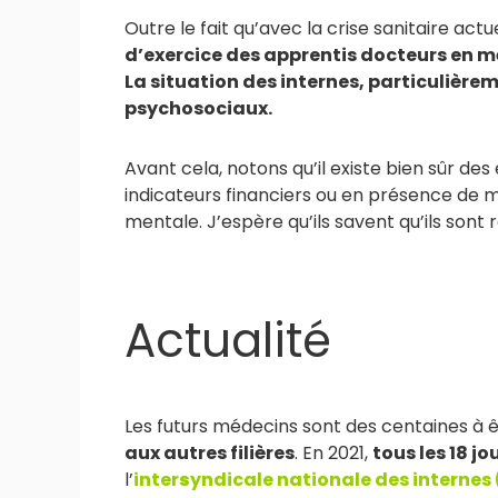
Outre le fait qu’avec la crise sanitaire act
d’exercice des apprentis docteurs en mé
La situation des internes, particulièrem
psychosociaux.
Avant cela, notons qu’il existe bien sûr de
indicateurs financiers ou en présence de m
mentale. J’espère qu’ils savent qu’ils sont 
Actualité
Les futurs médecins sont des centaines à 
aux autres filières
. En 2021,
tous les 18 j
l’
inter
s
yndicale nationale des internes 