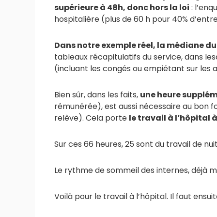
supérieure à 48h, donc hors la loi
: l’enq
hospitalière (plus de 60 h pour 40% d’entre 
Dans notre exemple réel, la médiane du
tableaux récapitulatifs du service, dans l
(incluant les congés ou empiétant sur les 
Bien sûr, dans les faits,
une heure supplém
rémunérée), est aussi nécessaire au bon fo
relève). Cela porte
le travail à l’hôpital
Sur ces 66 heures, 25 sont du travail de n
Le rythme de sommeil des internes, déjà mi
Voilà pour le travail à l’hôpital. Il faut ensui