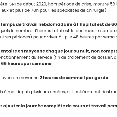
uête ISNI de début 2020, hors période de crise, montre 5
eux et plus de 70h pour les spécialités de chirurgie).
 temps de travail hebdomadaire à l’hôpital est de 6
esquels le nombre d’heures total est le bon mais le nombr
autres périodes) pour arriver à… pile 48 heures par semai
entaire en moyenne chaque jour ou nuit, non compta
nctionnement du service (fin de traitement de dossier, a
 à 66 heures par semaine
.
uit avec en moyenne
2 heures de sommeil par garde
.
s à mal depuis plusieurs années, est entièrement destruc
te
ajouter la journée complète de cours et travail per