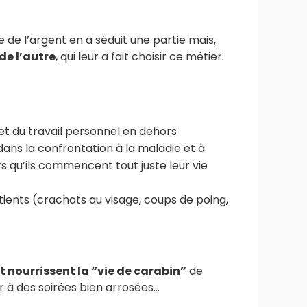
e de l’argent en a séduit une partie mais,
de l’autre
, qui leur a fait choisir ce métier.
 et du travail personnel en dehors
dans la confrontation à la maladie et à
rs qu’ils commencent tout juste leur vie
tients (crachats au visage, coups de poing,
t nourrissent la “vie de carabin”
de
er à des soirées bien arrosées…