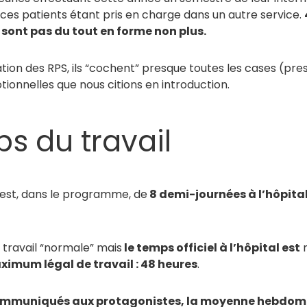
 ces patients étant pris en charge dans un autre service.
e sont pas du tout en forme non plus.
tion des RPS, ils “cochent” presque toutes les cases (pre
ionnelles que nous citions en introduction.
ps du travail
e est, dans le programme, de
8 demi-journées à l’hôpital,
travail “normale” mais
le temps officiel à l’hôpital est
n
imum légal de travail : 48 heures
.
 communiqués aux protagonistes, la moyenne hebdom