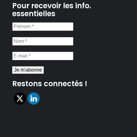
Pour recevoir les info.
essentielles
Prénom
*
Nom
*
E-
mail
*
Restons connectés !