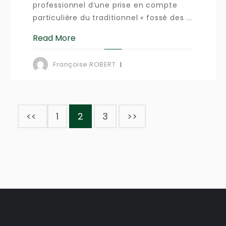
professionnel d’une prise en compte
particulière du traditionnel « fossé des ...
Read More
Françoise ROBERT
<<
1
2
3
>>