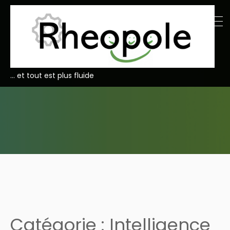
… et tout est plus fluide
Catégorie :
Intelligence