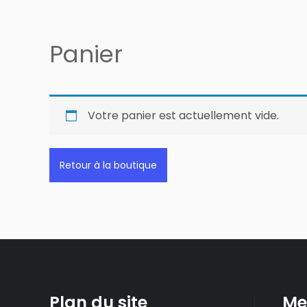
Panier
Votre panier est actuellement vide.
Retour à la boutique
Plan du site
Me