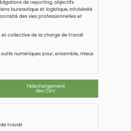
obligations de reporting, objectifs
tiens bureautique et logistique, infobésité
porosité des vies professionnelles et
e et collective de la charge de travail
t outils numériques pour, ensemble, mieux
Téléchargement
des CGV
de travail