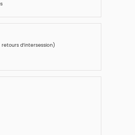
is
 retours d’intersession)