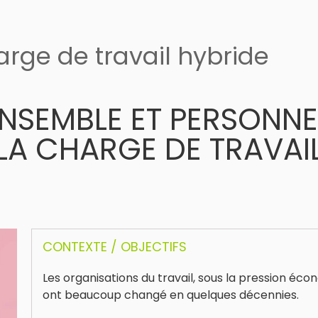
arge de travail hybride
NSEMBLE ET PERSONN
LA CHARGE DE TRAVAI
CONTEXTE / OBJECTIFS
Les organisations du travail, sous la pression éc
ont beaucoup changé en quelques décennies.