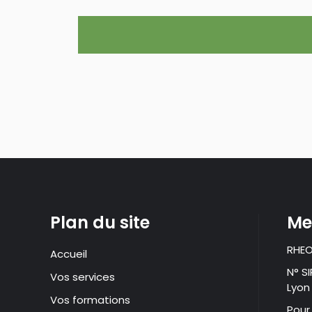
Plan du site
Me
RHEO
Accueil
N° S
Vos services
Lyon
Vos formations
Pour