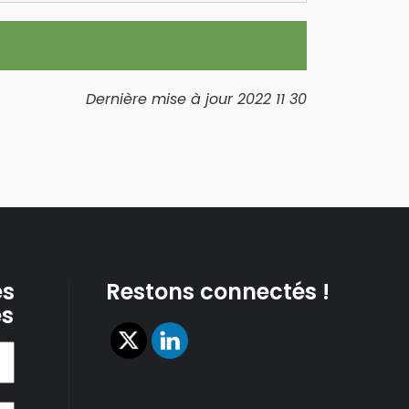
Dernière mise à jour 2022 11 30
es
Restons connectés !
es