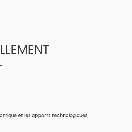
ELLEMENT
L
onomique et les apports technologiques,