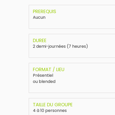
PREREQUIS
Aucun
DUREE
2 demi-journées (7 heures)
FORMAT / LIEU
Présentiel
ou blended
TAILLE DU GROUPE
4 à 10 personnes